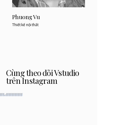
Phuong Vu
Thiết kế nội thất
Cùng theo dõi Vstudio
trên Instagram