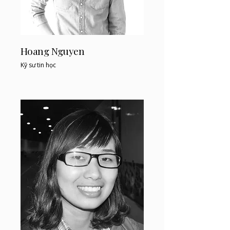
Hoang Nguyen
Kỹ sư tin học