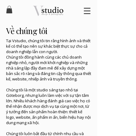
Về chúng tôi
Tại Vstudio, chúng tôi tin rằng hình ảnh và thiết
kế có thể tạo nên sự khác biệt thực sự cho cả
doanh nghiệp lẫn con người.
Chúng tôi đồng hành cùng các chủ doanh
nghiệp nhỏ, người mới khởi nghiệp và những
nhà sáng lập đầy đam mê để xây dựng một
bản sắc rõ ràng và đáng tin cậy thông qua thiết
kế, website, nhiếp ảnh và truyền thông.
Chúng tôi là một studio sáng tạo nhỏ tại
Göteborg, nhưng luôn làm việc với sự tận tâm
lớn. Nhiều khách hàng đánh giá cao việc họ có
thể nhận được mọi dịch vụ tại cùng một nơi, từ
ý tưởng đến sản phẩm hoàn thiện: thiết kế
logo, website, ấn phẩm in ấn, biển hiệu hay nội
dung mạng xã hội.
Chúng tôi luôn bắt đầu từ chính nhu cầu và