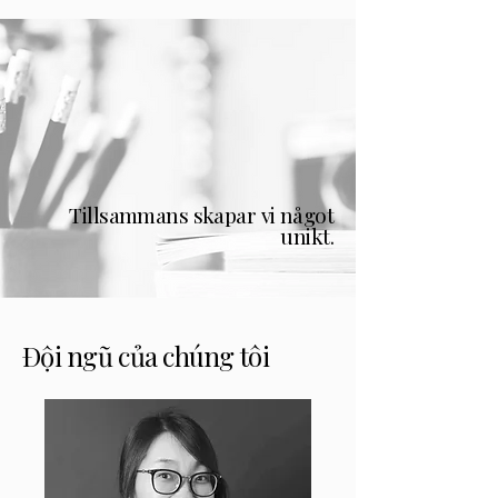
Tillsammans skapar vi något
unikt.
Đội ngũ của chúng tôi