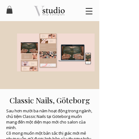
Classic Nails, Göteborg
Sau hơn mười ba năm hoạt động trong ngành,
chủ tiệm Classic Nails tại Göteborg muốn
mang đến một diện mạo mới cho salon của
mình.
Cô mong muốn một bản sắc thị giác mới mẻ
nhưng vẫn giữ được linh hồn của thương hiệu.