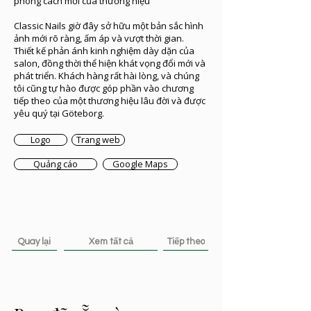
phong cách mới của thương hiệu
Classic Nails giờ đây sở hữu một bản sắc hình
ảnh mới rõ ràng, ấm áp và vượt thời gian.
Thiết kế phản ánh kinh nghiệm dày dặn của
salon, đồng thời thể hiện khát vọng đổi mới và
phát triển. Khách hàng rất hài lòng, và chúng
tôi cũng tự hào được góp phần vào chương
tiếp theo của một thương hiệu lâu đời và được
yêu quý tại Göteborg.
Logo
Trang web
Quảng cáo
Google Maps
Quay lại
Xem tất cả
Tiếp theo