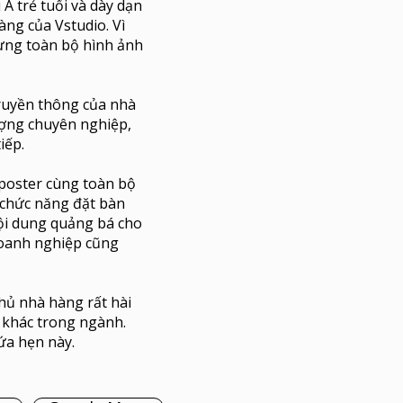
Á trẻ tuổi và dày dạn
àng của Vstudio. Vì
dựng toàn bộ hình ảnh
truyền thông của nhà
tượng chuyên nghiệp,
iếp.
 poster cùng toàn bộ
 chức năng đặt bàn
Nội dung quảng bá cho
doanh nghiệp cũng
hủ nhà hàng rất hài
n khác trong ngành.
ứa hẹn này.