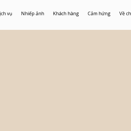
ịch vụ
Nhiếp ảnh
Khách hàng
Cảm hứng
Về ch