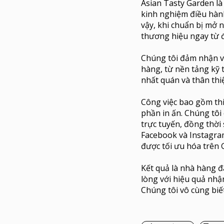
Asian Tasty Garden là
kinh nghiệm điều hành
vậy, khi chuẩn bị mở 
thương hiệu ngay từ 
Chúng tôi đảm nhận vi
hàng, từ nền tảng kỹ 
nhất quán và thân thi
Công việc bao gồm thi
phần in ấn. Chúng tôi
trực tuyến, đồng thời
Facebook và Instagram
được tối ưu hóa trên 
Kết quả là nhà hàng đ
lòng với hiệu quả nhậ
Chúng tôi vô cùng biế