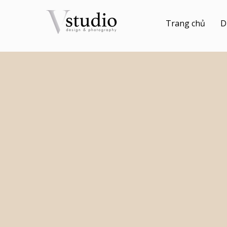
Trang chủ
D