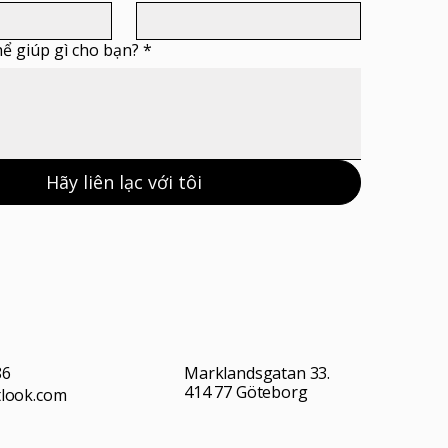
hể giúp gì cho bạn?
*
Hãy liên lạc với tôi
86
Marklandsgatan 33.
414 77 Göteborg
tlook.com