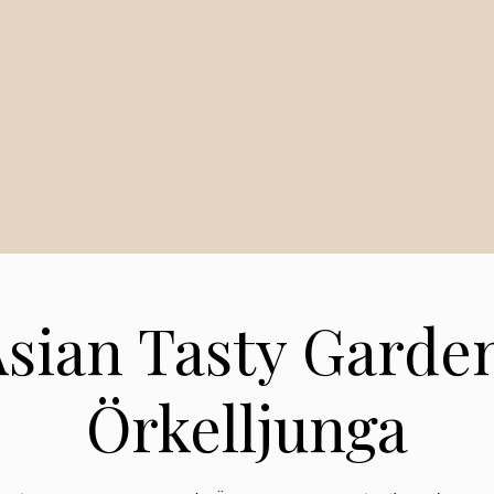
sian Tasty Garde
Örkelljunga