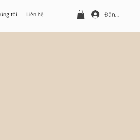
Đăng nhập
úng tôi
Liên hệ