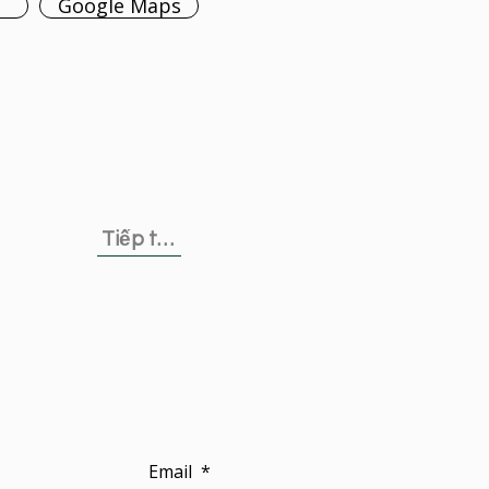
Google Maps
Tiếp theo
Email
*