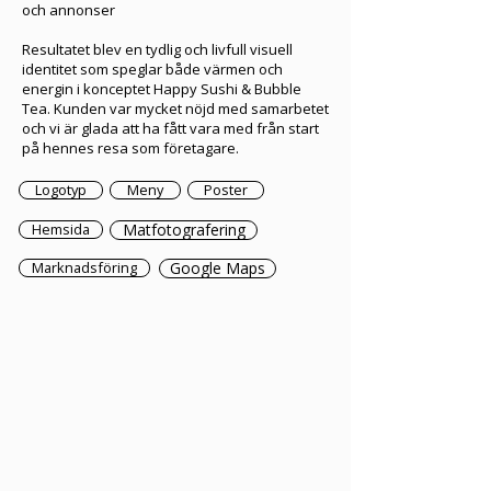
och annonser
Resultatet blev en tydlig och livfull visuell
identitet som speglar både värmen och
energin i konceptet Happy Sushi & Bubble
Tea. Kunden var mycket nöjd med samarbetet
och vi är glada att ha fått vara med från start
på hennes resa som företagare.
Logotyp
Meny
Poster
Hemsida
Matfotografering
Marknadsföring
Google Maps